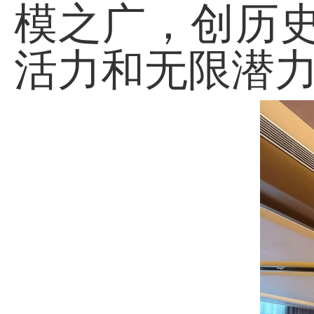
模之广，创历
活力和无限潜