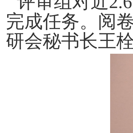
评审组对近
2
.
6
完成任务
。阅
研会秘书长王