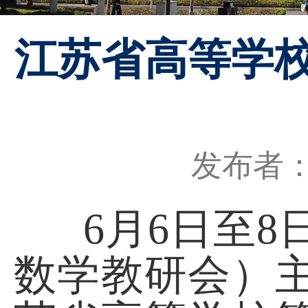
江苏省高等学
发布者
6月6日至8
数学教研会）主