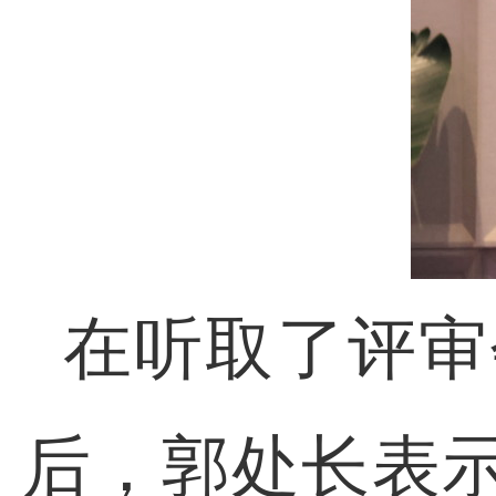
在听取了评审
后，郭处长表