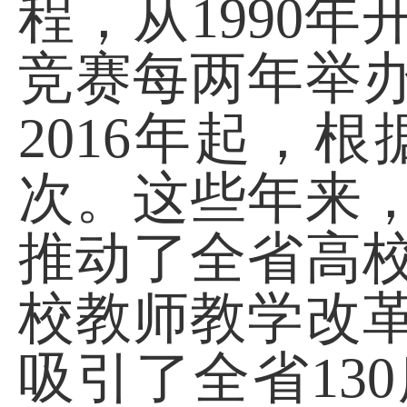
程，
从
1990
竞赛每两年举
2016年起，
次。
这些年来
推动了全省高
校教师教学改
吸引了全省13