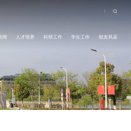
伍
党建工作
学院新闻
人才培养
科