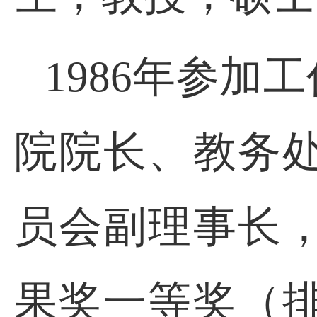
1986
年参加工
院院长、教务
员会副理事长
果奖一等奖（